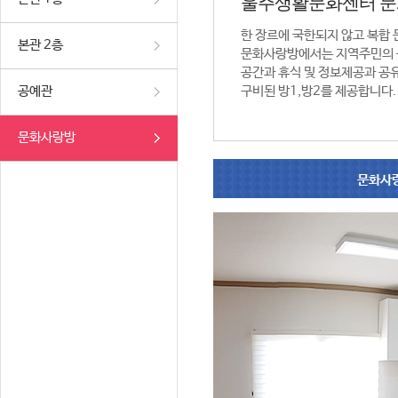
울주생활문화센터 
한 장르에 국한되지 않고 복합
본관 2층
문화사랑방에서는 지역주민의 
공간과 휴식 및 정보제공과 공
공예관
구비된 방1,방2를 제공합니다.
문화사랑방
문화사랑