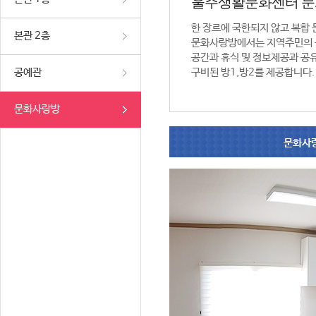
울주생활문화센터 
한 장르에 국한되지 않고 복합
본관 2층
문화사랑방에서는 지역주민의 
공간과 휴식 및 정보제공과 공
공예관
구비된 방1,방2를 제공합니다.
문화사랑방
문화사랑