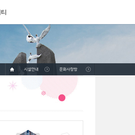
니티
시설안내
문화사랑방