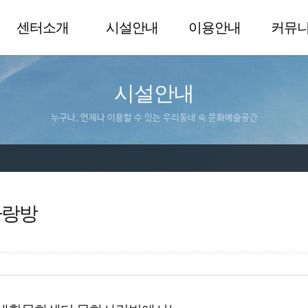
센터소개
시설안내
이용안내
커뮤
시설안내
누구나, 언제나 이용할 수 있는 우리동네 속 문화예술공간
사랑방