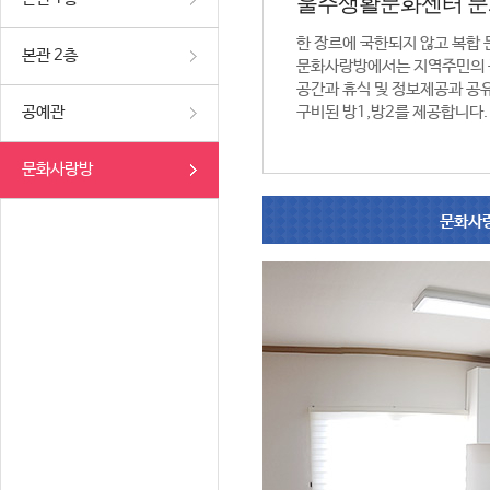
울주생활문화센터 
한 장르에 국한되지 않고 복합
본관 2층
문화사랑방에서는 지역주민의 
공간과 휴식 및 정보제공과 공
공예관
구비된 방1,방2를 제공합니다.
문화사랑방
문화사랑