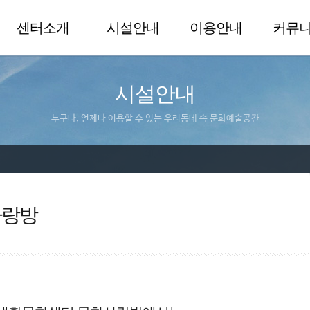
센터소개
시설안내
이용안내
커뮤
시설안내
누구나, 언제나 이용할 수 있는 우리동네 속 문화예술공간
사랑방