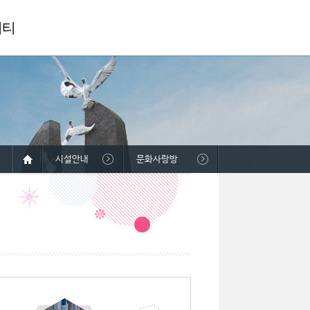
니티
시설안내
문화사랑방