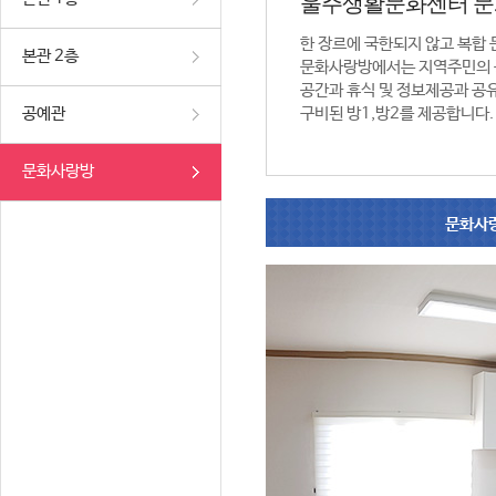
울주생활문화센터 
한 장르에 국한되지 않고 복합
본관 2층
문화사랑방에서는 지역주민의 
공간과 휴식 및 정보제공과 공
공예관
구비된 방1,방2를 제공합니다.
문화사랑방
문화사랑