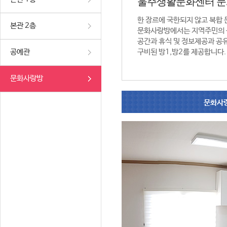
울주생활문화센터 
한 장르에 국한되지 않고 복합
본관 2층
문화사랑방에서는 지역주민의 
공간과 휴식 및 정보제공과 공
공예관
구비된 방1,방2를 제공합니다.
문화사랑방
문화사랑