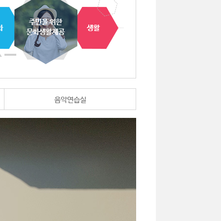
음악연습실