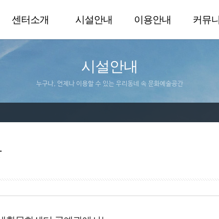
센터소개
시설안내
이용안내
커뮤
시설안내
누구나, 언제나 이용할 수 있는 우리동네 속 문화예술공간
관