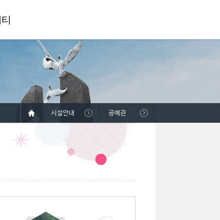
니티
시설안내
공예관