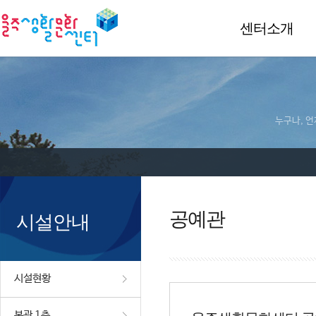
센터소개
누구나, 언
공예관
시설안내
시설현황
본관 1층