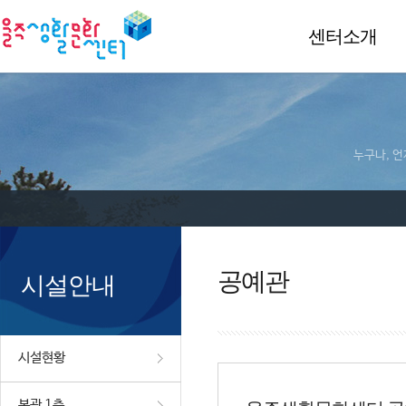
센터소개
누구나, 언
공예관
시설안내
시설현황
본관 1층