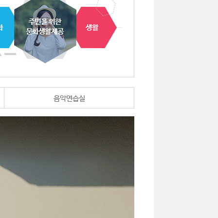
음악연습실