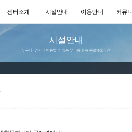
센터소개
시설안내
이용안내
커뮤
시설안내
누구나, 언제나 이용할 수 있는 우리동네 속 문화예술공간
관