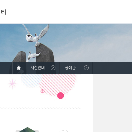
니티
시설안내
공예관