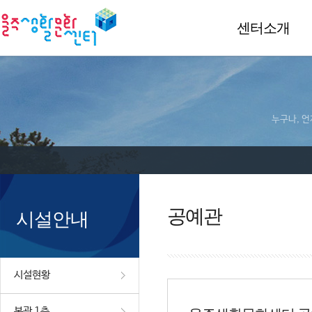
센터소개
누구나, 언
공예관
시설안내
시설현황
본관 1층