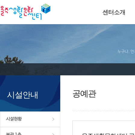
센터소개
누구나, 언
공예관
시설안내
시설현황
본관 1층