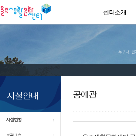
센터소개
누구나, 언
공예관
시설안내
시설현황
본관 1층