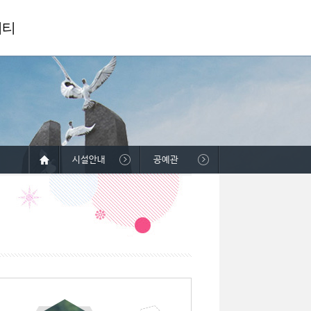
니티
시설안내
공예관