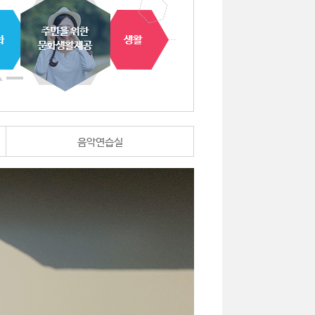
음악연습실