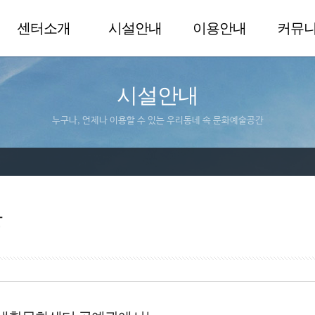
센터소개
시설안내
이용안내
커뮤
시설안내
누구나, 언제나 이용할 수 있는 우리동네 속 문화예술공간
관