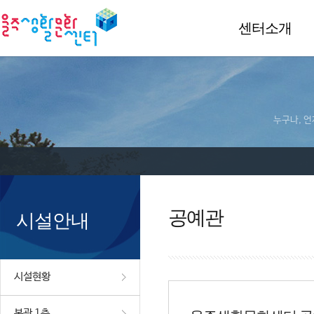
센터소개
누구나, 언
공예관
시설안내
시설현황
본관 1층