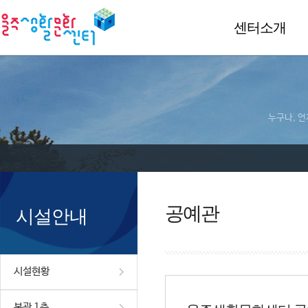
센터소개
누구나, 언
공예관
시설안내
시설현황
본관 1층