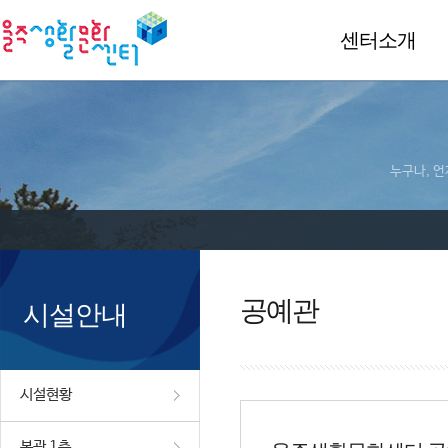
센터소개
누구나, 언
공예관
시설안내
시설현황
본관 1층