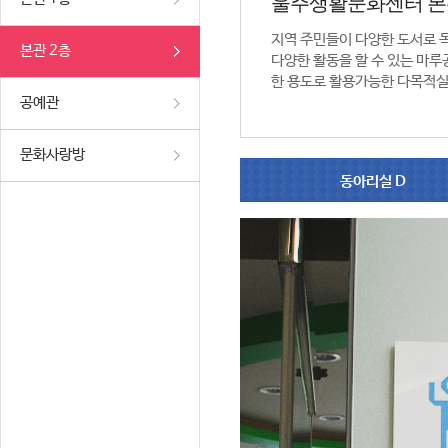
울주생활문화센터 본
지역 주민들이 다양한 도서로 
본관 2층
다양한 활동을 할 수 있는 마루공
한 용도로 활용가능한 다목적실
공예관
문화사랑방
동아리실 D