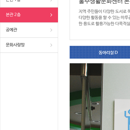
울주생활문화센터 본
지역 주민들이 다양한 도서로 
본관 2층
다양한 활동을 할 수 있는 마루공
한 용도로 활용가능한 다목적실
공예관
문화사랑방
동아리실 D