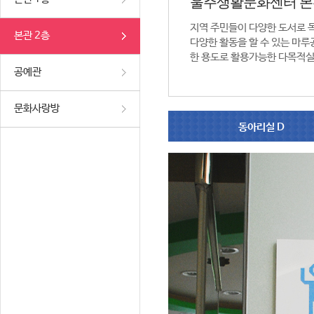
울주생활문화센터 본
지역 주민들이 다양한 도서로 
본관 2층
다양한 활동을 할 수 있는 마루공
한 용도로 활용가능한 다목적실
공예관
문화사랑방
동아리실 D