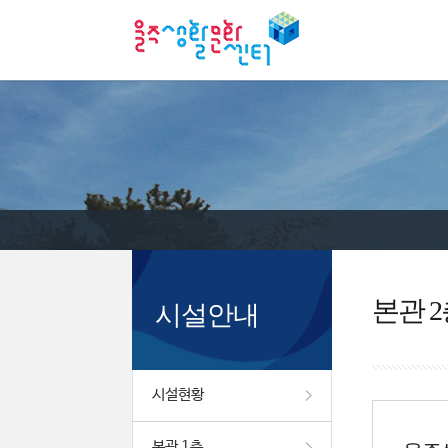
본관 2
시설안내
시설현황
본관 1층