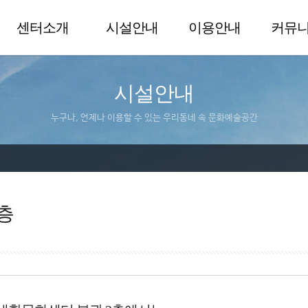
센터소개
시설안내
이용안내
커뮤
시설안내
누구나, 언제나 이용할 수 있는 우리동네 속 문화예술공간
층