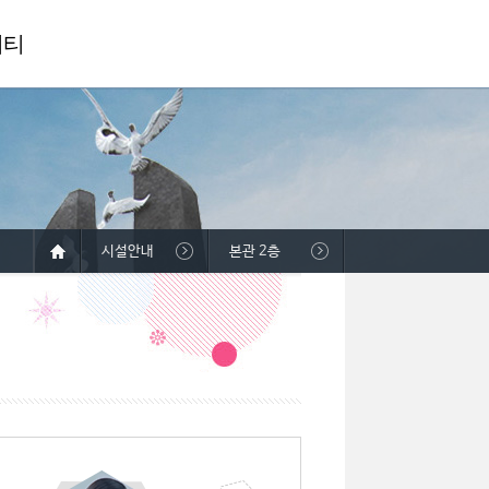
니티
시설안내
본관 2층