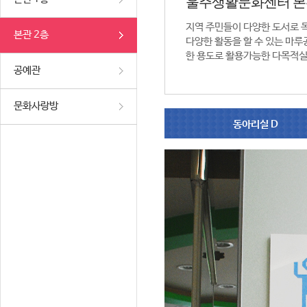
울주생활문화센터 본
지역 주민들이 다양한 도서로 
본관 2층
다양한 활동을 할 수 있는 마루공
한 용도로 활용가능한 다목적실
공예관
문화사랑방
동아리실 D