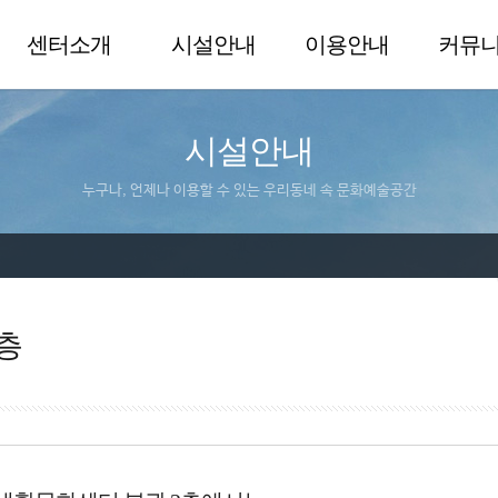
센터소개
시설안내
이용안내
커뮤
시설안내
누구나, 언제나 이용할 수 있는 우리동네 속 문화예술공간
층