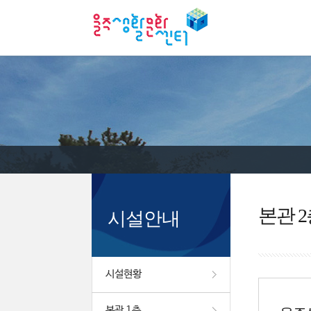
본관 2
시설안내
시설현황
본관 1층