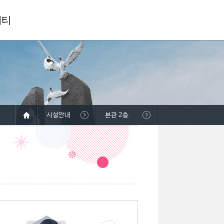
니티
시설안내
본관 2층