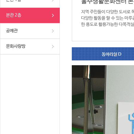
울주생활문화센터 본
지역 주민들이 다양한 도서로 
본관 2층
다양한 활동을 할 수 있는 마루공
한 용도로 활용가능한 다목적실
공예관
문화사랑방
동아리실 D