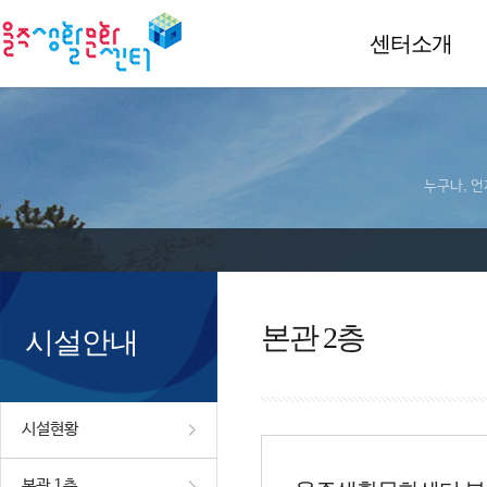
센터소개
누구나, 언
본관 2층
시설안내
시설현황
본관 1층