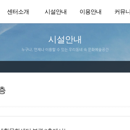
센터소개
시설안내
이용안내
커뮤
시설안내
누구나, 언제나 이용할 수 있는 우리동네 속 문화예술공간
층