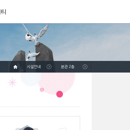
니티
시설안내
본관 2층