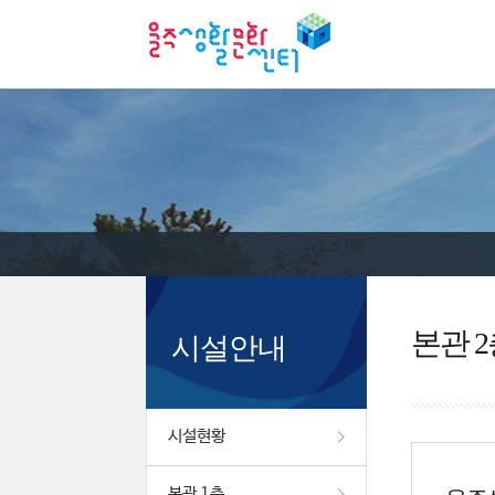
본관 2
시설안내
시설현황
본관 1층