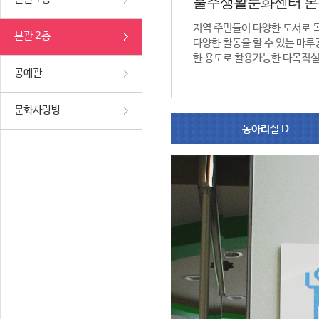
울주생활문화센터 본
지역 주민들이 다양한 도서로 
본관 2층
다양한 활동을 할 수 있는 마루공
한 용도로 활용가능한 다목적실
공예관
문화사랑방
동아리실 D