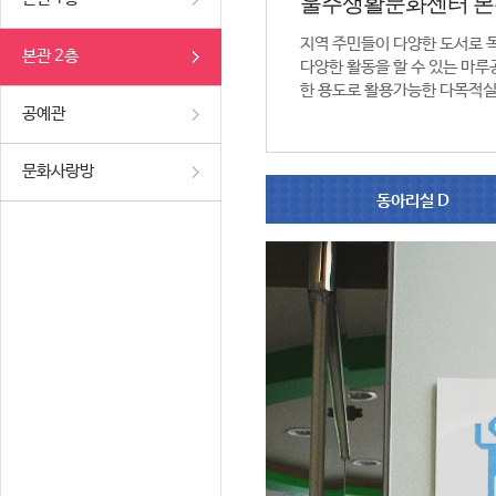
울주생활문화센터 본
지역 주민들이 다양한 도서로 
본관 2층
다양한 활동을 할 수 있는 마루공
한 용도로 활용가능한 다목적실
공예관
문화사랑방
동아리실 D