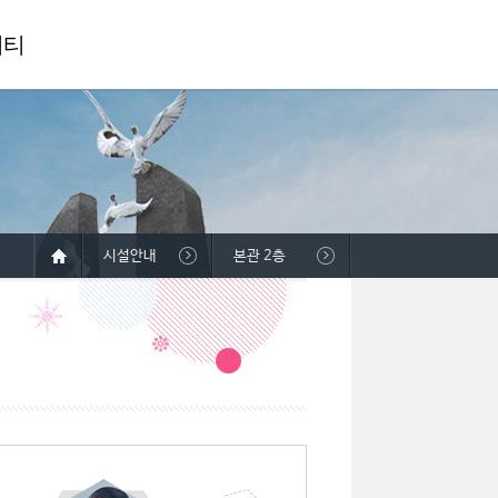
니티
시설안내
본관 2층