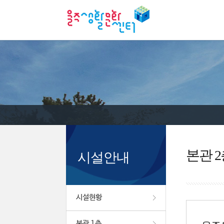
본관 2
시설안내
시설현황
본관 1층