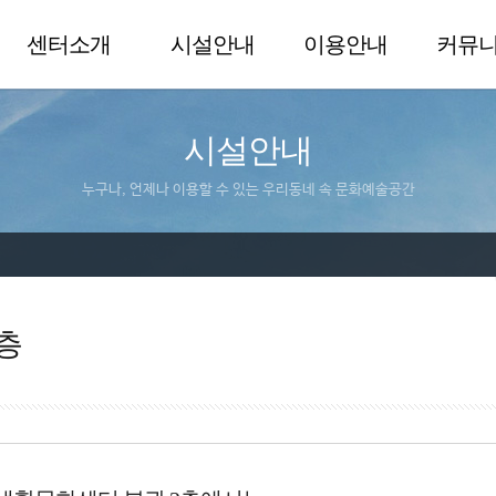
센터소개
시설안내
이용안내
커뮤
시설안내
누구나, 언제나 이용할 수 있는 우리동네 속 문화예술공간
층