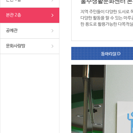
울주생활문화센터 본
지역 주민들이 다양한 도서로 
본관 2층
다양한 활동을 할 수 있는 마루공
한 용도로 활용가능한 다목적실
공예관
문화사랑방
동아리실 D