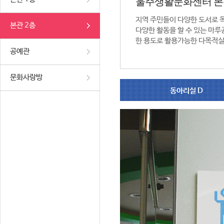
울주생활문화센터 본
지역 주민들이 다양한 도서로 
본관 2층
다양한 활동을 할 수 있는 마루공
한 용도로 활용가능한 다목적실
공예관
문화사랑방
동아리실 D