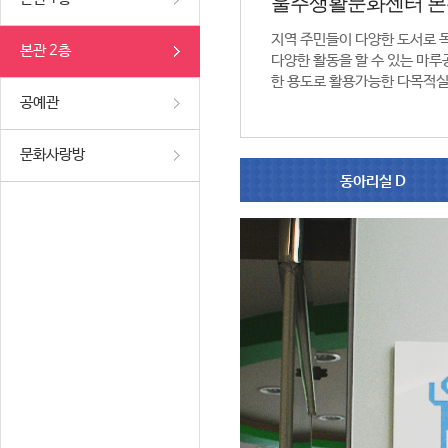
울주생활문화센터 본
지역 주민들이 다양한 도서로 
본관 2층
다양한 활동을 할 수 있는 마루공
한 용도로 활용가능한 다목적실
공예관
문화사랑방
동아리실 D