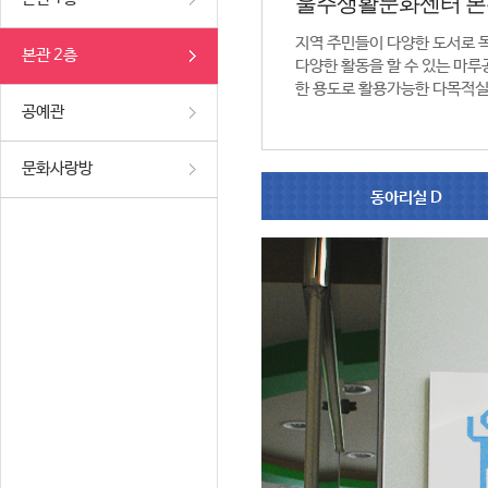
울주생활문화센터 본
지역 주민들이 다양한 도서로 
본관 2층
다양한 활동을 할 수 있는 마루공
한 용도로 활용가능한 다목적실
공예관
문화사랑방
동아리실 D