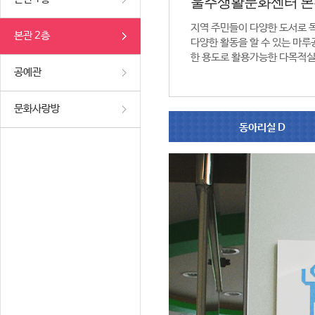
울주생활문화센터 본
지역 주민들이 다양한 도서로 
본관 2층
다양한 활동을 할 수 있는 마루공
한 용도로 활용가능한 다목적실
공예관
문화사랑방
동아리실 D