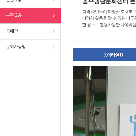
울주생활문화센터 본
지역 주민들이 다양한 도서로 
본관 2층
다양한 활동을 할 수 있는 마루공
한 용도로 활용가능한 다목적실
공예관
문화사랑방
동아리실 D