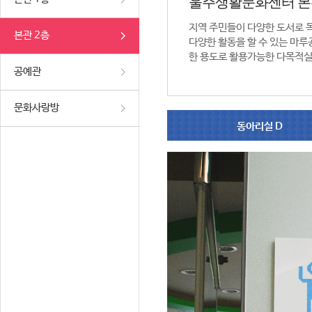
울주생활문화센터 본
지역 주민들이 다양한 도서로 
본관 2층
다양한 활동을 할 수 있는 마루공
한 용도로 활용가능한 다목적실
공예관
문화사랑방
동아리실 D