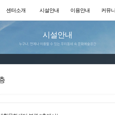
센터소개
시설안내
이용안내
커뮤
시설안내
누구나, 언제나 이용할 수 있는 우리동네 속 문화예술공간
층