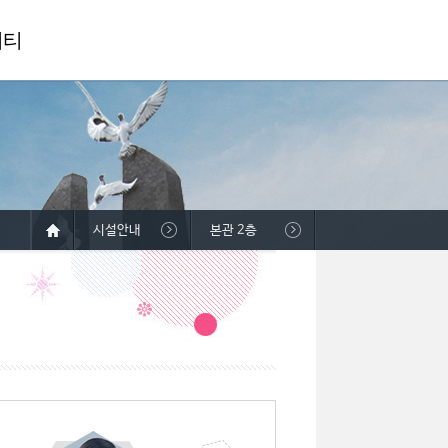
니티
시설안내
본관 2층