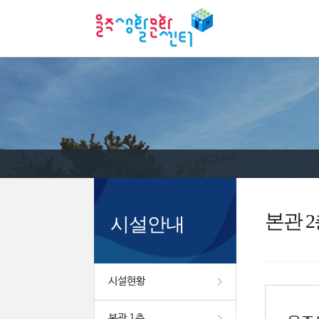
본관 2
시설안내
시설현황
본관 1층