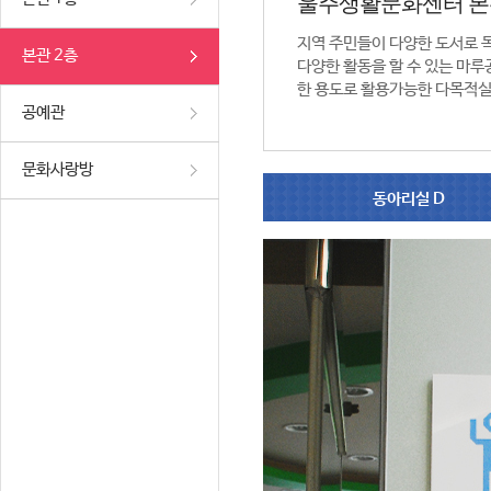
울주생활문화센터 본
지역 주민들이 다양한 도서로 
본관 2층
다양한 활동을 할 수 있는 마루공
한 용도로 활용가능한 다목적실
공예관
문화사랑방
동아리실 D