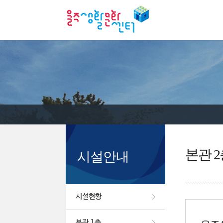
본관 2
시설안내
시설현황
본관 1층