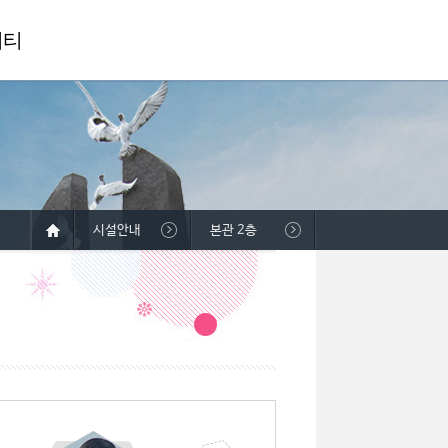
니티
시설안내
본관 2층