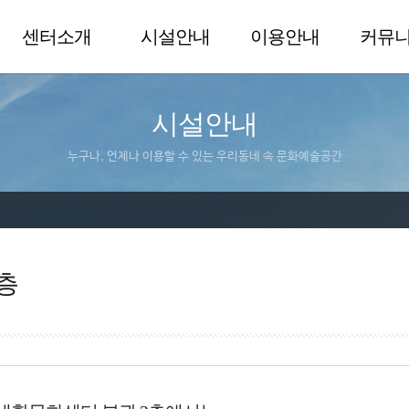
센터소개
시설안내
이용안내
커뮤
시설안내
누구나, 언제나 이용할 수 있는 우리동네 속 문화예술공간
층