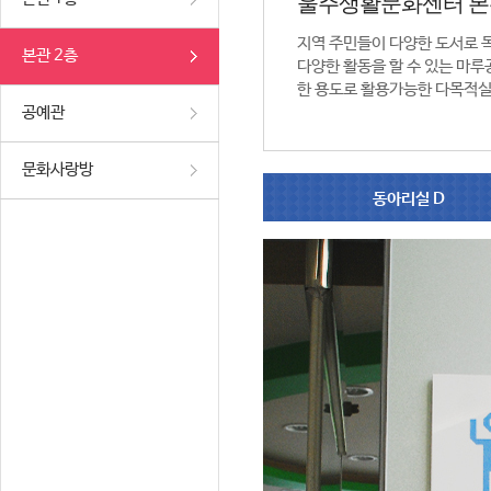
울주생활문화센터 본
지역 주민들이 다양한 도서로 
본관 2층
다양한 활동을 할 수 있는 마루공
한 용도로 활용가능한 다목적실
공예관
문화사랑방
동아리실 D