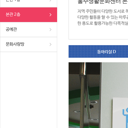
울주생활문화센터 본
지역 주민들이 다양한 도서로 
본관 2층
다양한 활동을 할 수 있는 마루공
한 용도로 활용가능한 다목적실
공예관
문화사랑방
동아리실 D