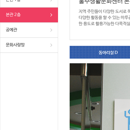
울주생활문화센터 본
지역 주민들이 다양한 도서로 
본관 2층
다양한 활동을 할 수 있는 마루공
한 용도로 활용가능한 다목적실
공예관
문화사랑방
동아리실 D