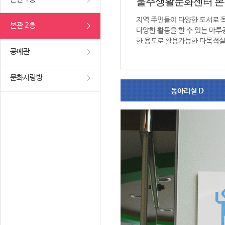
울주생활문화센터 본
지역 주민들이 다양한 도서로 
본관 2층
다양한 활동을 할 수 있는 마루공
한 용도로 활용가능한 다목적실
공예관
문화사랑방
동아리실 D