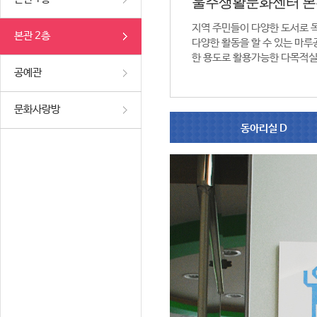
울주생활문화센터 본
지역 주민들이 다양한 도서로 
본관 2층
다양한 활동을 할 수 있는 마루공
한 용도로 활용가능한 다목적실
공예관
문화사랑방
동아리실 D