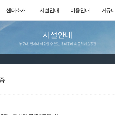
센터소개
시설안내
이용안내
커뮤
시설안내
누구나, 언제나 이용할 수 있는 우리동네 속 문화예술공간
층