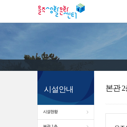
본관 2
시설안내
시설현황
본관 1층