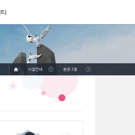
니티
시설안내
본관 2층