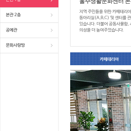
울주생활문화센터 본
지역 주민들을 위한 카페테리
본관 2층
동아리실(A,B,C) 및 센터를
있습니다. 더불어 공동사물함,
공예관
의성을 더 높여주었습니다.
문화사랑방
카페테리아