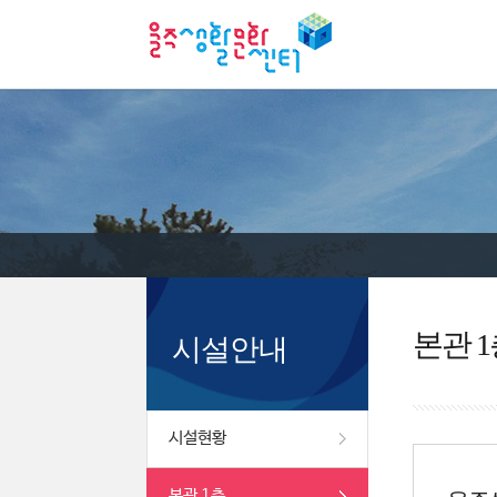
본관 1
시설안내
시설현황
본관 1층