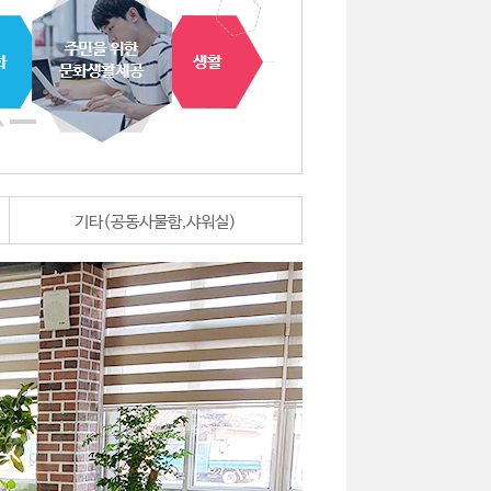
기타(공동사물함,샤워실)