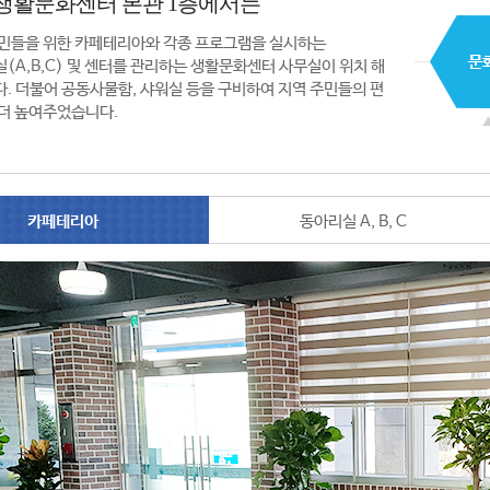
생활문화센터 본관 1층에서는
민들을 위한 카페테리아와 각종 프로그램을 실시하는
(A,B,C) 및 센터를 관리하는 생활문화센터 사무실이 위치 해
. 더불어 공동사물함, 샤워실 등을 구비하여 지역 주민들의 편
더 높여주었습니다.
카페테리아
동아리실 A, B, C