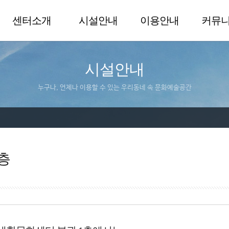
센터소개
시설안내
이용안내
커뮤
시설안내
누구나, 언제나 이용할 수 있는 우리동네 속 문화예술공간
층