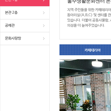
울주생활문화센터 본
지역 주민들을 위한 카페테리
본관 2층
동아리실(A,B,C) 및 센터를
있습니다. 더불어 공동사물함,
공예관
의성을 더 높여주었습니다.
문화사랑방
카페테리아