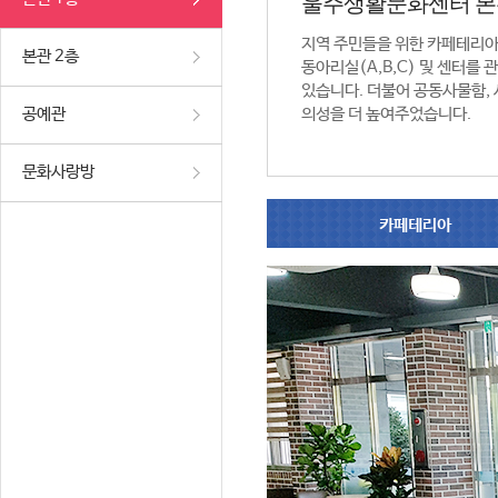
울주생활문화센터 본
지역 주민들을 위한 카페테리
본관 2층
동아리실(A,B,C) 및 센터를
있습니다. 더불어 공동사물함,
공예관
의성을 더 높여주었습니다.
문화사랑방
카페테리아