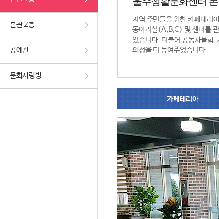
울주생활문화센터 본
지역 주민들을 위한 카페테리
본관 2층
동아리실(A,B,C) 및 센터를
있습니다. 더불어 공동사물함,
공예관
의성을 더 높여주었습니다.
문화사랑방
카페테리아